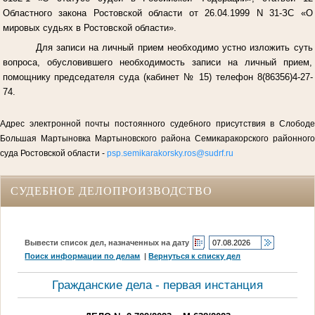
Областного закона Ростовской области от 26.04.1999 N 31-ЗС «О
мировых судьях в Ростовской области».
Для записи на личный прием необходимо устно изложить суть
вопроса, обусловившего необходимость записи на личный прием,
помощнику председателя суда (кабинет № 15) телефон 8(86356)4-27-
74.
Адрес электронной почты постоянного судебного присутствия в Слободе
Большая Мартыновка Мартыновского района Семикаракорского районного
суда Ростовской области -
psp.semikarakorsky.ros@sudrf.ru
СУДЕБНОЕ ДЕЛОПРОИЗВОДСТВО
Вывести список дел, назначенных на дату
Поиск информации по делам
|
Вернуться к списку дел
Гражданские дела - первая инстанция