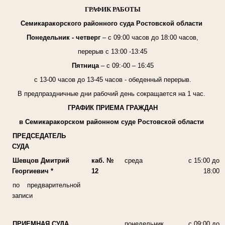
ГРАФИК РАБОТЫ
Семикаракорского районного суда Ростовской области
Понедельник - четверг
– с 09:00 часов до 18:00 часов,
перерыв с 13:00 -13:45
Пятница
– с 09:-00 – 16:45
с 13-00 часов до 13-45 часов - обеденный перерыв.
В предпраздничные дни рабочий день сокращается на 1 час.
ГРАФИК ПРИЕМА ГРАЖДАН
в Семикаракорском районном суде Ростовской области
ПРЕДСЕДАТЕЛЬ
СУДА
Шевцов Дмитрий
каб. №
среда
с 15:00 до
Георгиевич *
12
18:00
по предварительной
записи
ПРИЕМНАЯ СУДА
понедельник
с 09:00 до