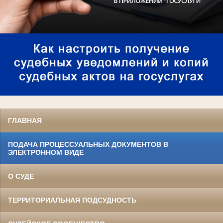
ГЛАВНАЯ
ПОДАЧА ПРОЦЕССУАЛЬНЫХ ДОКУМЕНТОВ В
ЭЛЕКТРОННОМ ВИДЕ
О СУДЕ
ТЕРРИТОРИАЛЬНАЯ ПОДСУДНОСТЬ