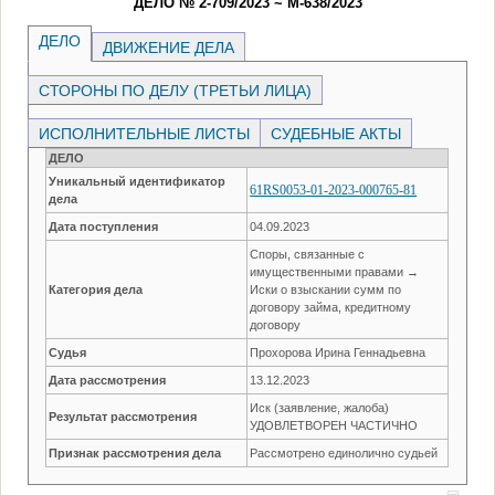
ДЕЛО № 2-709/2023 ~ М-638/2023
ДЕЛО
ДВИЖЕНИЕ ДЕЛА
СТОРОНЫ ПО ДЕЛУ (ТРЕТЬИ ЛИЦА)
ИСПОЛНИТЕЛЬНЫЕ ЛИСТЫ
СУДЕБНЫЕ АКТЫ
ДЕЛО
Уникальный идентификатор
61RS0053-01-2023-000765-81
дела
Дата поступления
04.09.2023
Споры, связанные с
имущественными правами →
Категория дела
Иски о взыскании сумм по
договору займа, кредитному
договору
Судья
Прохорова Ирина Геннадьевна
Дата рассмотрения
13.12.2023
Иск (заявление, жалоба)
Результат рассмотрения
УДОВЛЕТВОРЕН ЧАСТИЧНО
Признак рассмотрения дела
Рассмотрено единолично судьей